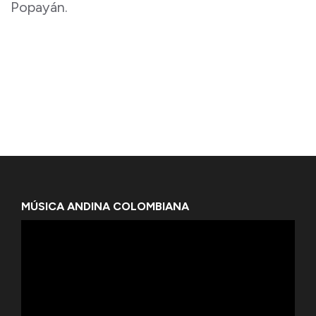
Popayán.
MÚSICA ANDINA COLOMBIANA
Reproductor
de
vídeo