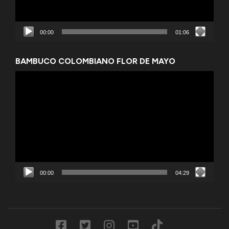
00:00
01:06
BAMBUCO COLOMBIANO FLOR DE MAYO
Reproductor
de
vídeo
00:00
04:29