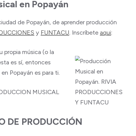
ical en Popayán
 ciudad de Popayán, de aprender producción
ODUCCIONES
y
FUNTACU
. Inscríbete
aqui
:
u propia música (o la
esta es sí, entonces
en Popayán es para ti.
PRODUCCION MUSICAL
SO DE PRODUCCIÓN