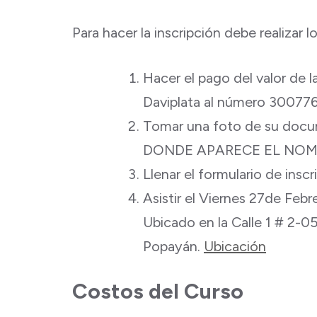
Para hacer la inscripción debe realizar l
Hacer el pago del valor de l
Daviplata al número 300776
Tomar una foto de su doc
DONDE APARECE EL NOM
Llenar el formulario de insc
Asistir el Viernes 27de Feb
Ubicado en la Calle 1 # 2-0
Popayán.
Ubicación
Costos del Curso