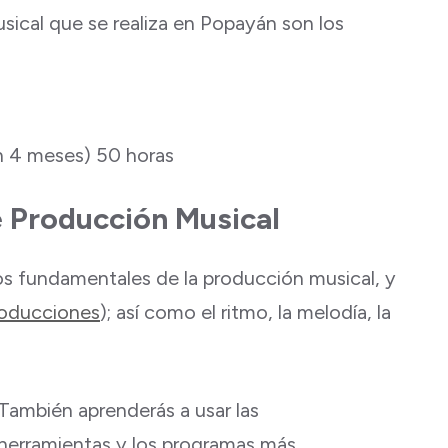
ical que se realiza en Popayán son los
 4 meses) 50 horas
e Producción Musical
os fundamentales de la producción musical, y
roducciones
); así como el ritmo, la melodía, la
También aprenderás a usar las
herramientas y los programas más