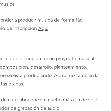
musical.
ender a producir música de forma fácil,
ario de Inscripción
Aqui
roceso de ejecución de un proyecto musical
composición, desarrollo, planteamiento,
que se está produciendo. Así como también la
tas etapas.
 de esta labor que va mucho más allá de sólo
odos de grabación de audio.