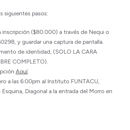
os siguientes pasos:
a inscripción ($80.000) a través de Nequi o
0298, y guardar una captura de pantalla.
umento de identidad, (SOLO LA CARA
BRE COMPLETO).
ripción
Aquí
.
rero a las 6:00pm al Instituto FUNTACU,
5 Esquina, Diagonal a la entrada del Morro en