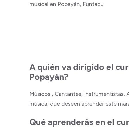
A quién va dirigido el c
Popayán?
Músicos , Cantantes, Instrumentistas, A
música, que deseen aprender este marav
Qué aprenderás en el cu