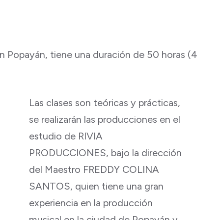
 en Popayán, tiene una duración de 50 horas (4
Las clases son teóricas y prácticas,
se realizarán las producciones en el
estudio de RIVIA
PRODUCCIONES, bajo la dirección
del Maestro FREDDY COLINA
SANTOS, quien tiene una gran
experiencia en la producción
musical en la ciudad de Popayán y