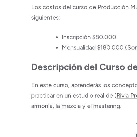
Los costos del curso de Producción Mus
siguientes:
Inscripción $80.000
Mensualidad $180.000 (Son
Descripción del Curso d
En este curso, aprenderás los concept
practicar en un estudio real de (
Rivia P
armonía, la mezcla y el mastering.