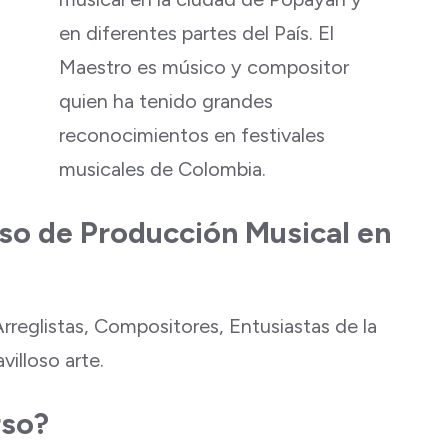
en diferentes partes del País. El
Maestro es músico y compositor
quien ha tenido grandes
reconocimientos en festivales
musicales de Colombia.
urso de Producción Musical en
rreglistas, Compositores, Entusiastas de la
illoso arte.
rso?