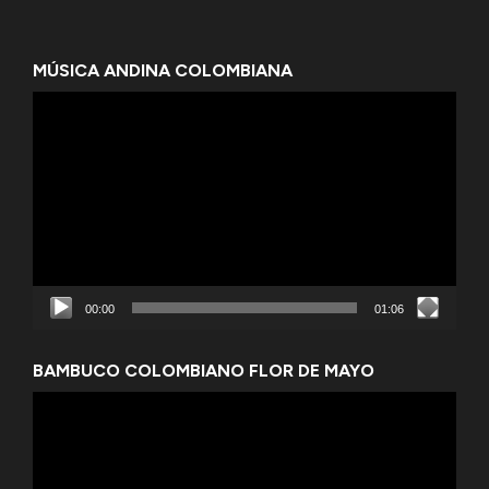
MÚSICA ANDINA COLOMBIANA
Reproductor
de
vídeo
00:00
01:06
BAMBUCO COLOMBIANO FLOR DE MAYO
Reproductor
de
vídeo